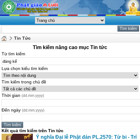
Tin Tức
Tìm kiếm nâng cao mục Tin tức
Từ tìm kiếm
Lựa chọn kiểu tìm kiếm
Tìm kiếm trong chủ đề
Thời gian
(dd.mm.yyyy)
Đến ngày
(dd.mm.yyyy)
Kết quả tìm kiếm trên Tin tức
Ý nghĩa Đại lễ Phật đản PL.2570: Từ bi - Trí