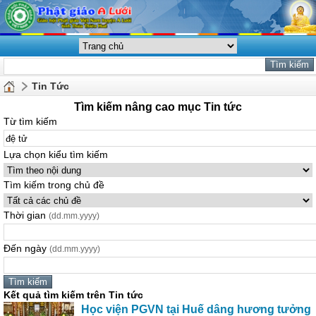
Tin Tức
Tìm kiếm nâng cao mục Tin tức
Từ tìm kiếm
Lựa chọn kiểu tìm kiếm
Tìm kiếm trong chủ đề
Thời gian
(dd.mm.yyyy)
Đến ngày
(dd.mm.yyyy)
Kết quả tìm kiếm trên Tin tức
Học viện PGVN tại Huế dâng hương tưởng