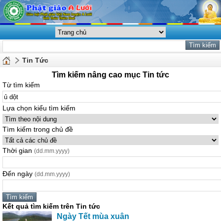
Tin Tức
Tìm kiếm nâng cao mục Tin tức
Từ tìm kiếm
Lựa chọn kiểu tìm kiếm
Tìm kiếm trong chủ đề
Thời gian
(dd.mm.yyyy)
Đến ngày
(dd.mm.yyyy)
Kết quả tìm kiếm trên Tin tức
Ngày Tết mùa xuân