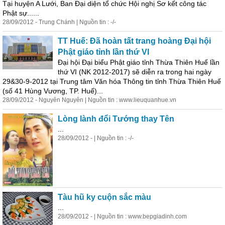
Tại huyện A Lưới, Ban Đại diện tổ chức Hội nghị Sơ kết công tác
Phật sự......
28/09/2012 - Trung Chánh | Nguồn tin : -/-
TT Huế: Đã hoàn tất trang hoàng Đại hội
Phật giáo tỉnh lần thứ VI
Đại hội Đại biểu Phật giáo tỉnh Thừa Thiên Huế lần
thứ VI (NK 2012-2017) sẽ diễn ra trong hai ngày
29&30-9-2012 tại Trung tâm Văn hóa Thông tin tỉnh Thừa Thiên Huế
(số 41 Hùng Vương, TP. Huế)...
28/09/2012 - Nguyên Nguyên | Nguồn tin : www.lieuquanhue.vn
Lòng lành đổi Tướng thay Tên
...
28/09/2012 - | Nguồn tin : -/-
Tàu hũ ky cuộn sắc màu
...
28/09/2012 - | Nguồn tin : www.bepgiadinh.com