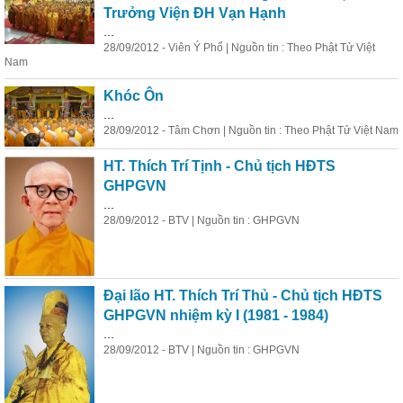
Trưởng Viện ĐH Vạn Hạnh
...
28/09/2012 - Viên Ý Phổ | Nguồn tin : Theo Phật Tử Việt
Nam
Khóc Ôn
...
28/09/2012 - Tâm C
hơn
| Nguồn tin : Theo Phật Tử Việt Nam
HT. Thích Trí Tịnh - Chủ tịch HĐTS
GHPGVN
...
28/09/2012 - BTV | Nguồn tin : GHPGVN
Đại lão HT. Thích Trí Thủ - Chủ tịch HĐTS
GHPGVN nhiệm kỳ I (1981 - 1984)
...
28/09/2012 - BTV | Nguồn tin : GHPGVN