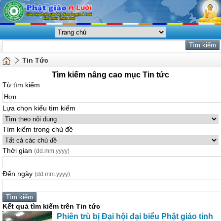
Tin Tức
Tìm kiếm nâng cao mục Tin tức
Từ tìm kiếm
Lựa chọn kiểu tìm kiếm
Tìm kiếm trong chủ đề
Thời gian
(dd.mm.yyyy)
Đến ngày
(dd.mm.yyyy)
Kết quả tìm kiếm trên Tin tức
Phiên trù bị Đại hội đại biểu Phật giáo tỉnh