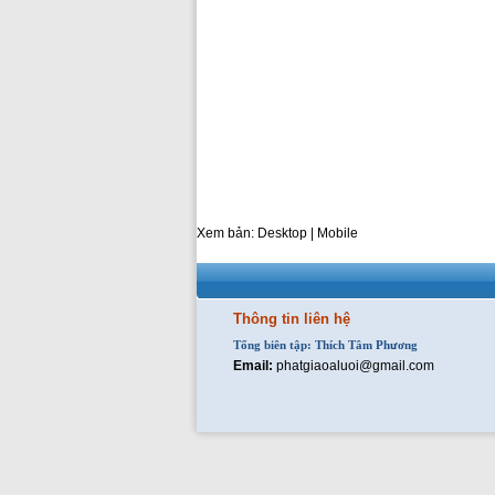
Xem bản: Desktop |
Mobile
Thông tin liên hệ
Tổng biên tập: Thích Tâm Phương
Email:
phatgiaoaluoi@gmail.com