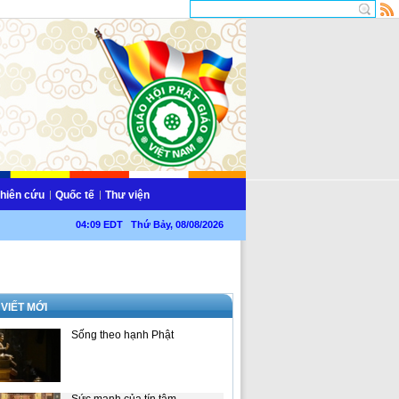
hiên cứu
Quốc tế
Thư viện
04:09 EDT Thứ Bảy, 08/08/2026
 VIẾT MỚI
Sống theo hạnh Phật