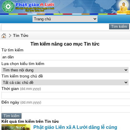
Tin Tức
Tìm kiếm nâng cao mục Tin tức
Từ tìm kiếm
Lựa chọn kiểu tìm kiếm
Tìm kiếm trong chủ đề
Thời gian
(dd.mm.yyyy)
Đến ngày
(dd.mm.yyyy)
Kết quả tìm kiếm trên Tin tức
Phật giáo Liên xã A Lưới
dân
g lễ cúng