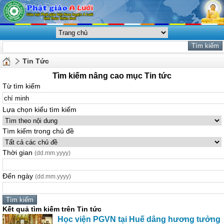
Tin Tức
Tìm kiếm nâng cao mục Tin tức
Từ tìm kiếm
Lựa chọn kiểu tìm kiếm
Tìm kiếm trong chủ đề
Thời gian
(dd.mm.yyyy)
Đến ngày
(dd.mm.yyyy)
Kết quả tìm kiếm trên Tin tức
Học viện PGVN tại Huế dâng hương tưởng