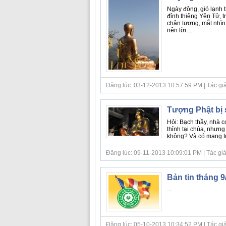
Ngày đông, gió lạnh 
đỉnh thiêng Yên Tử, 
chân tượng, mắt nhìn
nên lời....
Đăng lúc: 03-12-2013 10:57:59 PM | Tác giả bà
Tượng Phật bị
Hỏi: Bạch thầy, nhà 
thỉnh tại chùa, nhưng
không? Và có mang tội
Đăng lúc: 09-11-2013 10:09:01 PM | Tác giả b
Bản tin tháng
...
Đăng lúc: 05-10-2013 10:34:52 PM | Tác giả bà