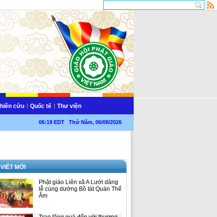
hiên cứu
Quốc tế
Thư viện
06:19 EDT Thứ Năm, 06/08/2026
 VIẾT MỚI
Phật giáo Liên xã A Lưới dâng
lễ cúng dường Bồ tát Quán Thế
Âm