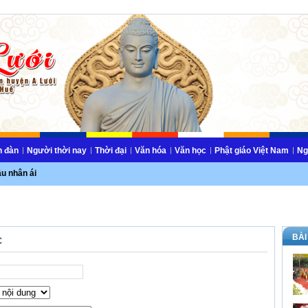
n đàn
Người thời nay
Thời đại
Văn hóa
Văn học
Phật giáo Việt Nam
Ng
ầu nhân ái
BÀI
c