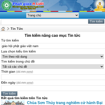
Tin Tức
Tìm kiếm nâng cao mục Tin tức
Từ tìm kiếm
Lựa chọn kiểu tìm kiếm
Tìm kiếm trong chủ đề
Thời gian
(dd.mm.yyyy)
Đến ngày
(dd.mm.yyyy)
Kết quả tìm kiếm trên Tin tức
Chùa Sơn Thủy trang nghiêm cử hành Đại