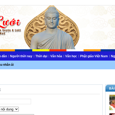
n đàn
Người thời nay
Thời đại
Văn hóa
Văn học
Phật giáo Việt Nam
Ng
ầu nhân ái
BÀI
c