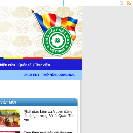
hiên cứu
Quốc tế
Thư viện
08:28 EDT Thứ Năm, 06/08/2026
 VIẾT MỚI
Phật giáo Liên xã A Lưới dâng
lễ cúng dường Bồ tát Quán Thế
Âm