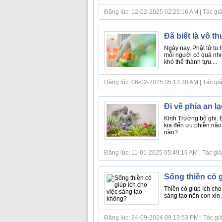
Đăng lúc: 12-02-2025 02:25:16 AM | Tác giả
Đã biết là vô 
Ngày nay, Phật tử tu 
mỗi người có quá nhi
khó thể thành tựu....
Đăng lúc: 06-02-2025 05:13:38 AM | Tác giả b
Đi về phía an l
Kinh Trường bộ ghi: 
kia đến ưu phiền não
nào?...
Đăng lúc: 11-01-2025 05:49:19 AM | Tác giả b
Sống thiền có 
Thiền có giúp ích ch
sáng tạo nên con xin p
Đăng lúc: 24-09-2024 09:13:53 PM | Tác giả b