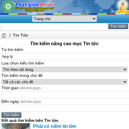
Tin Tức
Tìm kiếm nâng cao mục Tin tức
Từ tìm kiếm
Lựa chọn kiểu tìm kiếm
Tìm kiếm trong chủ đề
Thời gian
(dd.mm.yyyy)
Đến ngày
(dd.mm.yyyy)
Kết quả tìm kiếm trên Tin tức
Phải có niềm tin lớn