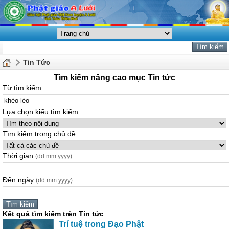
Tin Tức
Tìm kiếm nâng cao mục Tin tức
Từ tìm kiếm
Lựa chọn kiểu tìm kiếm
Tìm kiếm trong chủ đề
Thời gian
(dd.mm.yyyy)
Đến ngày
(dd.mm.yyyy)
Kết quả tìm kiếm trên Tin tức
Trí tuệ trong Đạo Phật