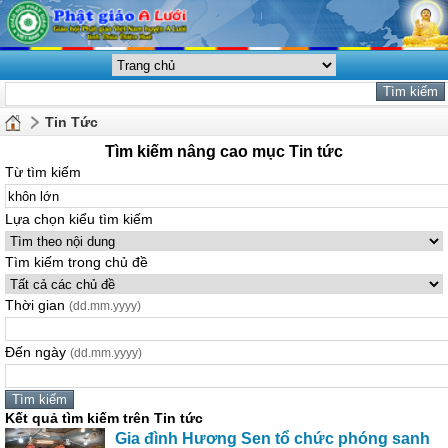
Tin Tức
Tìm kiếm nâng cao mục Tin tức
Từ tìm kiếm
Lựa chọn kiểu tìm kiếm
Tìm kiếm trong chủ đề
Thời gian
(dd.mm.yyyy)
Đến ngày
(dd.mm.yyyy)
Kết quả tìm kiếm trên Tin tức
Gia đình Hương Sen tổ chức phóng sanh