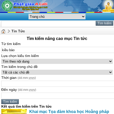
Tin Tức
Tìm kiếm nâng cao mục Tin tức
Từ tìm kiếm
Lựa chọn kiểu tìm kiếm
Tìm kiếm trong chủ đề
Thời gian
(dd.mm.yyyy)
Đến ngày
(dd.mm.yyyy)
Kết quả tìm kiếm trên Tin tức
Khai mạc Tọa đàm khoa học Hoằng pháp