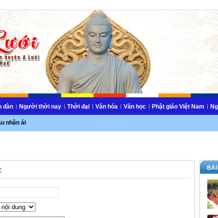
n đàn
Người thời nay
Thời đại
Văn hóa
Văn học
Phật giáo Việt Nam
Ng
ầu nhân ái
BÀI
c