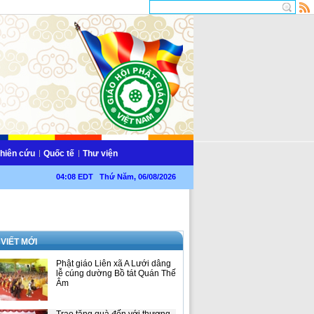
hiên cứu
Quốc tế
Thư viện
04:08 EDT Thứ Năm, 06/08/2026
 VIẾT MỚI
Phật giáo Liên xã A Lưới dâng
lễ cúng dường Bồ tát Quán Thế
Âm