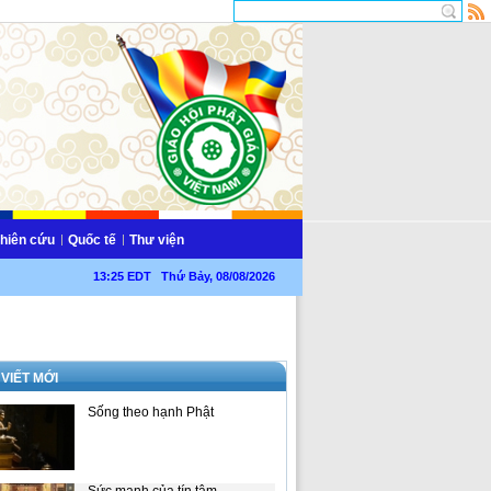
hiên cứu
Quốc tế
Thư viện
13:25 EDT Thứ Bảy, 08/08/2026
 VIẾT MỚI
Sống theo hạnh Phật