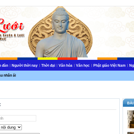
n đàn
Người thời nay
Thời đại
Văn hóa
Văn học
Phật giáo Việt Nam
Ng
ầu nhân ái
BÀI
c