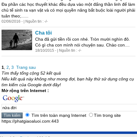
Đa phần các học thuyết khác đều dựa vào một đấng thần linh để làm
chủ tể sinh ra vạn vật và có mọi quyền năng bắt buộc loài người phải
tuân theo;......
02/06/2016 - | Nguồn tin : -/-
Cha tôi
Cha đã gửi tiền rồi con nhé. Tròn mười nghìn đô.
Có gì cha con mình nói chuyện sau. Chào con....
18/10/2015 - | Nguồn tin : -/-
1
,
2
,
3
Trang sau
Tìm thấy tổng cộng 52 kết quả
Nếu kết quả này không như mong đợi, bạn hãy thử sử dụng công cụ
tìm kiếm của Google dưới đây!
Mở rộng trên Internet :
Tìm trên toàn mạng Internet
Tìm trong site
https://phatgiaoaluoi.com:443