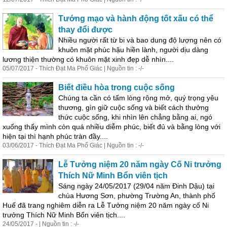
Tướng mạo và hành động tốt xấu có thể
thay đổi được
Nhiều người rất từ bi và bao dung độ lượng nên có
khuôn mặt phúc hậu hiền lành, người dịu dàng
lương thiện thường có khuôn mặt xinh đẹp dễ nhìn....
05/07/2017 - Thích Đạt Ma Phổ Giác | Nguồn tin : -/-
Biết điều hòa trong cuộc sống
Chúng ta cần có tấm lòng rộng mở, quý trọng yêu
thương, gìn giữ cuộc sống và biết cách thưởng
thức cuộc sống, khi nhìn lên chẳng bằng ai, ngó
xuống thấy mình còn quá nhiều diễm phúc, biết đủ và bằng lòng với
hiện tại thì hạnh phúc tràn đầy....
03/06/2017 - Thích Đạt Ma Phổ Giác | Nguồn tin : -/-
Lễ Tưởng niệm 20 năm ngày Cố Ni trưởng
Thích Nữ Minh Bổn viên tịch
Sáng ngày 24/05/2017 (29/04 năm Đinh Dậu) tại
chùa Hương Sơn, phường Trường An, thành phố
Huế đã trang nghiêm diễn ra Lễ Tưởng niệm 20 năm ngày cố Ni
trưởng Thích Nữ Minh Bổn viên tịch....
24/05/2017 - | Nguồn tin : -/-