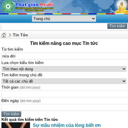
Tin Tức
Tìm kiếm nâng cao mục Tin tức
Từ tìm kiếm
Lựa chọn kiểu tìm kiếm
Tìm kiếm trong chủ đề
Thời gian
(dd.mm.yyyy)
Đến ngày
(dd.mm.yyyy)
Kết quả tìm kiếm trên Tin tức
Sự mầu nhiệm của lòng biết ơn