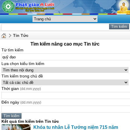
Tin Tức
Tìm kiếm nâng cao mục Tin tức
Từ tìm kiếm
Lựa chọn kiểu tìm kiếm
Tìm kiếm trong chủ đề
Thời gian
(dd.mm.yyyy)
Đến ngày
(dd.mm.yyyy)
Kết quả tìm kiếm trên Tin tức
Khóa tu nhân Lễ Tưởng niệm 715 năm