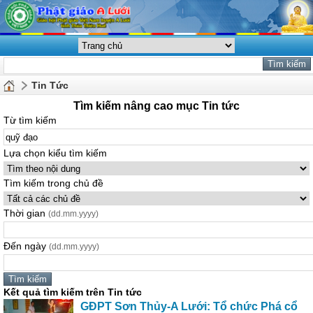
Tin Tức
Tìm kiếm nâng cao mục Tin tức
Từ tìm kiếm
Lựa chọn kiểu tìm kiếm
Tìm kiếm trong chủ đề
Thời gian
(dd.mm.yyyy)
Đến ngày
(dd.mm.yyyy)
Kết quả tìm kiếm trên Tin tức
GĐPT Sơn Thủy-A Lưới: Tổ chức Phá cổ