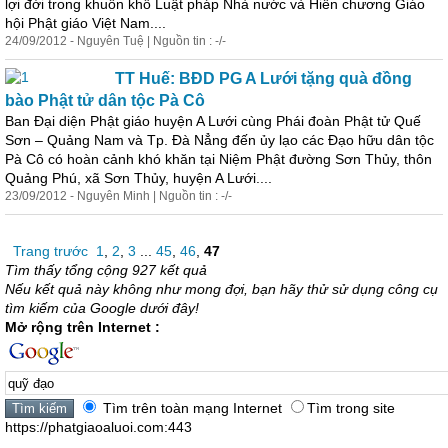
lợi đời trong khuôn khổ Luật pháp Nhà nước và Hiến chương Giáo
hội Phật giáo Việt Nam....
24/09/2012 - Nguyên Tuệ | Nguồn tin : -/-
TT Huế: BĐD PG A Lưới tặng quà đồng
bào Phật tử dân tộc Pà Cô
Ban Đại diện Phật giáo huyện A Lưới cùng Phái đoàn Phật tử Quế
Sơn – Quảng Nam và Tp. Đà Nẳng đến ủy lạo các Đạo hữu dân tộc
Pà Cô có hoàn cảnh khó khăn tại Niệm Phật đường Sơn Thủy, thôn
Quảng Phú, xã Sơn Thủy, huyện A Lưới....
23/09/2012 - Nguyên Minh | Nguồn tin : -/-
Trang trước
1
,
2
,
3
...
45
,
46
,
47
Tìm thấy tổng cộng 927 kết quả
Nếu kết quả này không như mong đợi, bạn hãy thử sử dụng công cụ
tìm kiếm của Google dưới đây!
Mở rộng trên Internet :
Tìm trên toàn mạng Internet
Tìm trong site
https://phatgiaoaluoi.com:443