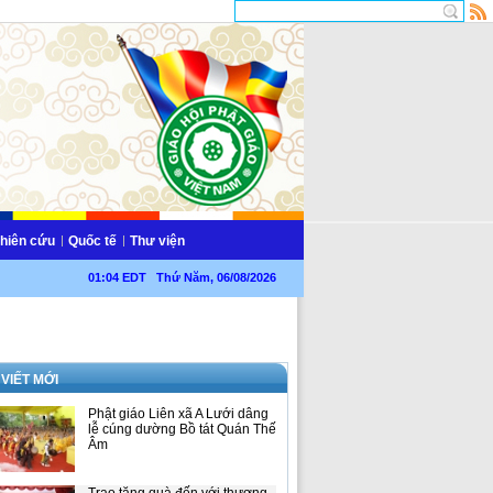
hiên cứu
Quốc tế
Thư viện
01:04 EDT Thứ Năm, 06/08/2026
 VIẾT MỚI
Phật giáo Liên xã A Lưới dâng
lễ cúng dường Bồ tát Quán Thế
Âm