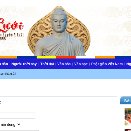
n đàn
Người thời nay
Thời đại
Văn hóa
Văn học
Phật giáo Việt Nam
Ng
ầu nhân ái
BÀI
c