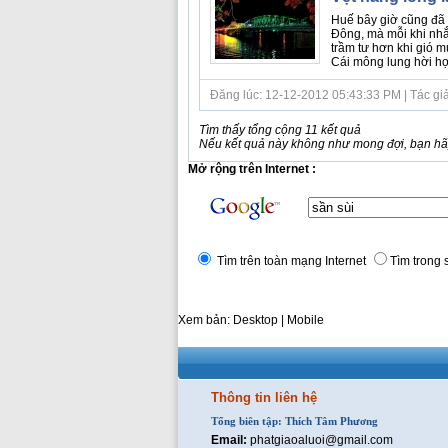
Huế bây giờ cũng đã 
Đông, mà mỗi khi nhắc
trầm tư hơn khi gió m
Cái mông lung hời hợt 
Đăng lúc: 12-12-2012 05:43:33 PM | Tác giả b
Tìm thấy tổng cộng 11 kết quả
Nếu kết quả này không như mong đợi, bạn hãy
Mở rộng trên Internet :
Tìm trên toàn mạng Internet
Tìm trong 
Xem bản: Desktop |
Mobile
Thông tin liên hệ
Tổng biên tập: Thích Tâm Phương
Email:
phatgiaoaluoi@gmail.com