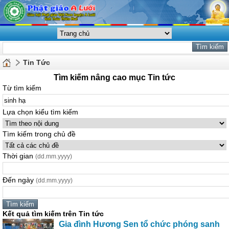
Tin Tức
Tìm kiếm nâng cao mục Tin tức
Từ tìm kiếm
Lựa chọn kiểu tìm kiếm
Tìm kiếm trong chủ đề
Thời gian
(dd.mm.yyyy)
Đến ngày
(dd.mm.yyyy)
Kết quả tìm kiếm trên Tin tức
Gia đình Hương Sen tổ chức phóng sanh