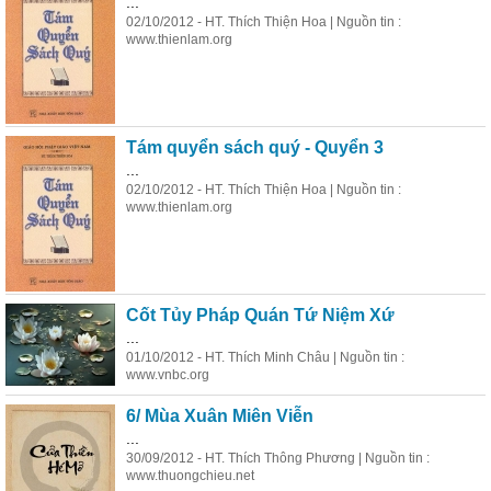
...
02/10/2012 - HT. Thích Thiện Hoa | Nguồn tin :
www.thienlam.org
Tám quyển sách quý - Quyển 3
...
02/10/2012 - HT. Thích Thiện Hoa | Nguồn tin :
www.thienlam.org
Cốt Tủy Pháp Quán Tứ Niệm Xứ
...
01/10/2012 - HT. Thích Minh Châu | Nguồn tin :
www.vnbc.org
6/ Mùa Xuân Miên Viễn
...
30/09/2012 - HT. Thích Thông Phương | Nguồn tin :
www.thuongchieu.net