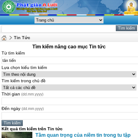
Tin Tức
Tìm kiếm nâng cao mục Tin tức
Từ tìm kiếm
Lựa chọn kiểu tìm kiếm
Tìm kiếm trong chủ đề
Thời gian
(dd.mm.yyyy)
Đến ngày
(dd.mm.yyyy)
Kết quả tìm kiếm trên Tin tức
Tầm quan trọng của niềm tin trong tu tập