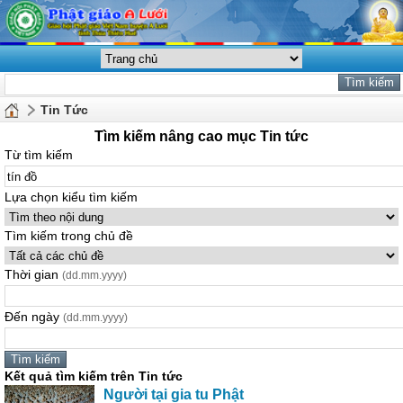
Tin Tức
Tìm kiếm nâng cao mục Tin tức
Từ tìm kiếm
Lựa chọn kiểu tìm kiếm
Tìm kiếm trong chủ đề
Thời gian
(dd.mm.yyyy)
Đến ngày
(dd.mm.yyyy)
Kết quả tìm kiếm trên Tin tức
Người tại gia tu Phật