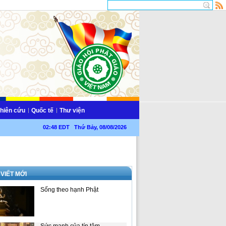
hiên cứu
Quốc tế
Thư viện
02:48 EDT Thứ Bảy, 08/08/2026
 VIẾT MỚI
Sống theo hạnh Phật