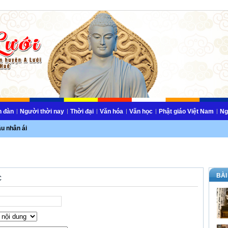
n đàn
Người thời nay
Thời đại
Văn hóa
Văn học
Phật giáo Việt Nam
Ng
ầu nhân ái
BÀI
c