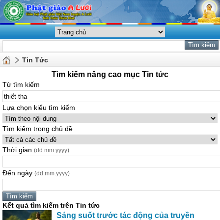
Tin Tức
Tìm kiếm nâng cao mục Tin tức
Từ tìm kiếm
Lựa chọn kiểu tìm kiếm
Tìm kiếm trong chủ đề
Thời gian
(dd.mm.yyyy)
Đến ngày
(dd.mm.yyyy)
Kết quả tìm kiếm trên Tin tức
Sáng suốt trước tác động của truyền