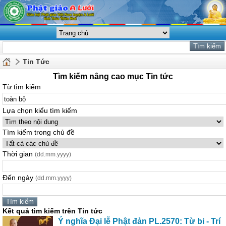
Tin Tức
Tìm kiếm nâng cao mục Tin tức
Từ tìm kiếm
Lựa chọn kiểu tìm kiếm
Tìm kiếm trong chủ đề
Thời gian
(dd.mm.yyyy)
Đến ngày
(dd.mm.yyyy)
Kết quả tìm kiếm trên Tin tức
Ý nghĩa Đại lễ Phật đản PL.2570: Từ bi - Trí