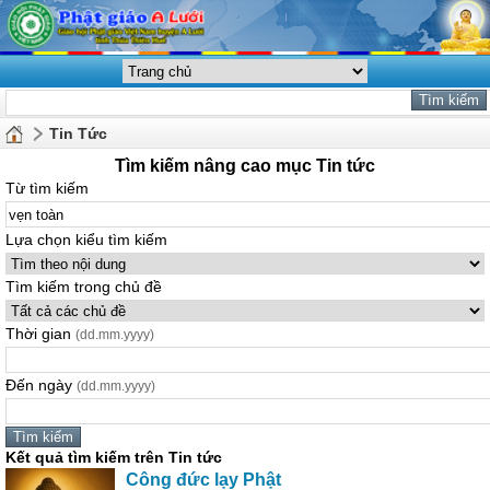
Tin Tức
Tìm kiếm nâng cao mục Tin tức
Từ tìm kiếm
Lựa chọn kiểu tìm kiếm
Tìm kiếm trong chủ đề
Thời gian
(dd.mm.yyyy)
Đến ngày
(dd.mm.yyyy)
Kết quả tìm kiếm trên Tin tức
Công đức lạy Phật