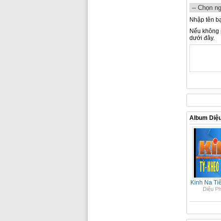
Nhập tên b
Nếu không p
dưới đây.
Album Diệ
Kinh Na Ti
Diệu P