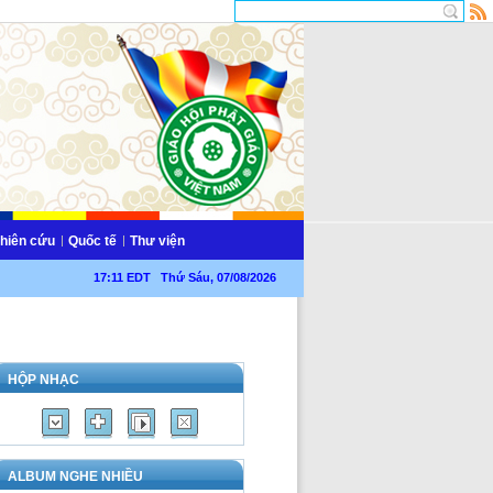
hiên cứu
Quốc tế
Thư viện
17:11 EDT Thứ Sáu, 07/08/2026
HỘP NHẠC
ALBUM NGHE NHIỀU