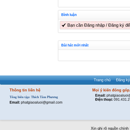
Bình luận
Bạn cần
Đăng nhập
/
Đăng ký
để
Bài hát mới nhất
Trang chủ
Đăng ký
Thông tin liên hệ
Mọi ý kiến đóng góp,
Email:
phatgiaoaluo
Tổng biên tập: Thích Tâm Phương
Điện thoại:
091.431.
Email:
phatgiaoaluoi@gmail.com
Xin ghi rõ nguồn chính 