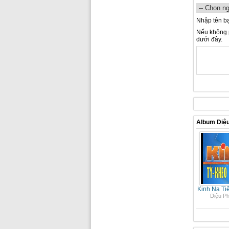
Nhập tên b
Nếu không p
dưới đây.
Album Diệ
Kinh Na Ti
Diệu P