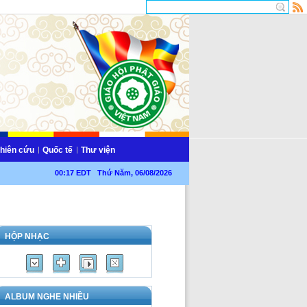
hiên cứu
Quốc tế
Thư viện
00:17 EDT Thứ Năm, 06/08/2026
HỘP NHẠC
ALBUM NGHE NHIỀU