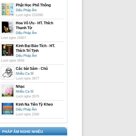
Phật Học Phổ Thông
Diệu Pháp Âm
Lượt nghe 233398
Hoa Vô Ưu - HT. Thích
Thanh Từ
Diệu Pháp Âm
Lượt nghe 15807
Kinh Đại Bảo Tích - HT.
Thích Trí Tịnh
Diệu Pháp Âm
Lượt nghe 3949
Các bài Sám - Chú
Nhiều Ca Sĩ
Lượt nghe 3877
Nhạc
Nhiều Ca Sĩ
Lượt nghe 2675
Kinh Na Tiên Tỳ Kheo
Diệu Pháp Âm
Lượt nghe 2390
PHÁP ÂM NGHE NHIỀU