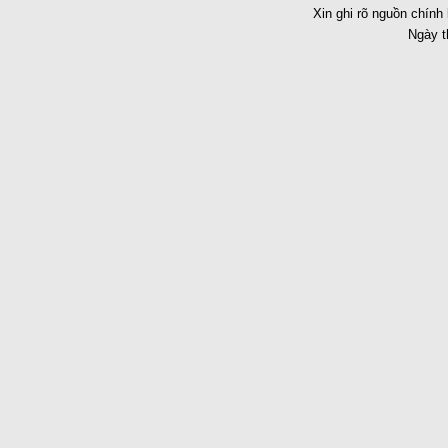
Xin ghi rõ nguồn chính 
Ngày t