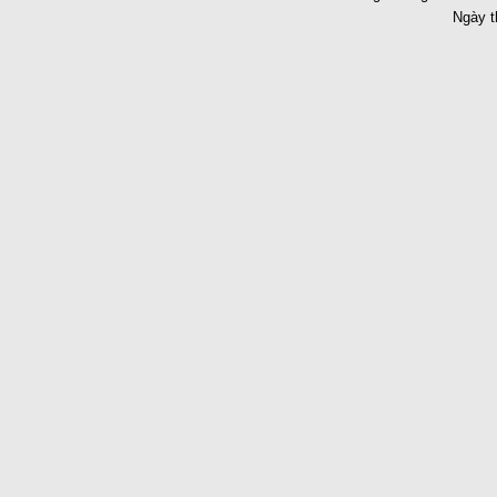
Ngày t