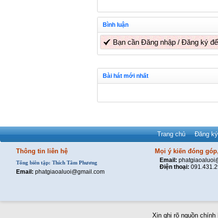
Bình luận
Bạn cần
Đăng nhập
/
Đăng ký
để
Bài hát mới nhất
Trang chủ
Đăng ký
Thông tin liên hệ
Mọi ý kiến đóng góp,
Email:
phatgiaoaluo
Tổng biên tập: Thích Tâm Phương
Điện thoại:
091.431.
Email:
phatgiaoaluoi@gmail.com
Xin ghi rõ nguồn chính 