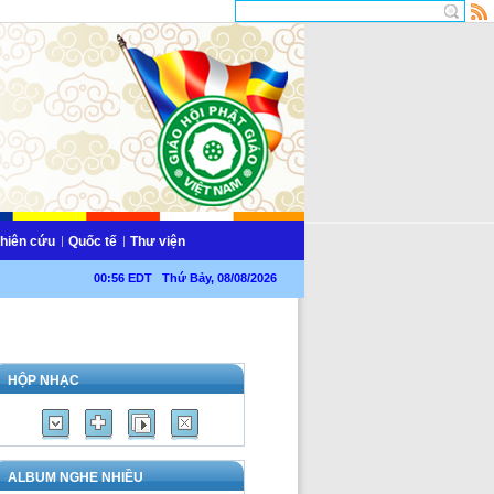
hiên cứu
Quốc tế
Thư viện
00:56 EDT Thứ Bảy, 08/08/2026
HỘP NHẠC
ALBUM NGHE NHIỀU