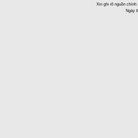
Xin ghi rõ nguồn chính 
Ngày t