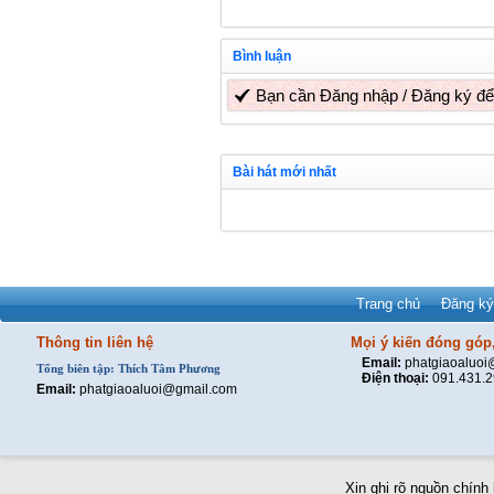
Bình luận
Bạn cần
Đăng nhập
/
Đăng ký
để
Bài hát mới nhất
Trang chủ
Đăng ký
Thông tin liên hệ
Mọi ý kiến đóng góp,
Email:
phatgiaoaluo
Tổng biên tập: Thích Tâm Phương
Điện thoại:
091.431.
Email:
phatgiaoaluoi@gmail.com
Xin ghi rõ nguồn chính 