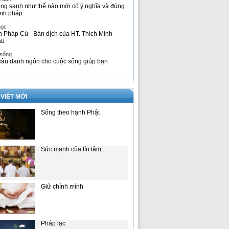
ng sanh như thế nào mới có ý nghĩa và đúng
nh pháp
học
h Pháp Cú - Bản dịch của HT. Thích Minh
âu
 sống
câu danh ngôn cho cuộc sống giúp bạn
 VIẾT MỚI
Sống theo hạnh Phật
Sức mạnh của tín tâm
Giữ chính mình
Pháp lạc