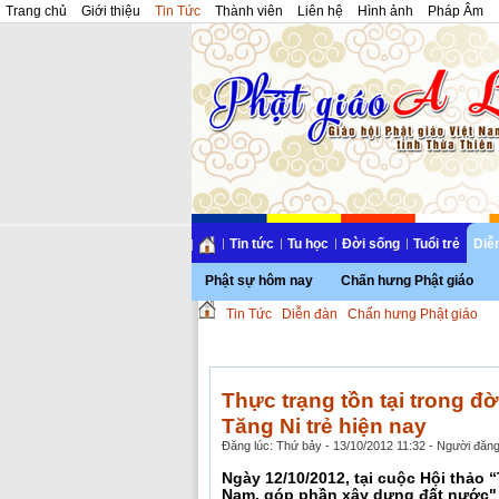
Trang chủ
Giới thiệu
Tin Tức
Thành viên
Liên hệ
Hình ảnh
Pháp Âm
Tin tức
Tu học
Đời sống
Tuổi trẻ
Diễ
Phật sự hôm nay
Chấn hưng Phật giáo
Tin Tức
Diễn đàn
Chấn hưng Phật giáo
Thực trạng tồn tại trong đ
Tăng Ni trẻ hiện nay
Đăng lúc: Thứ bảy - 13/10/2012 11:32 - Người đăng 
Ngày 12/10/2012, tại cuộc Hội thảo “
Nam, góp phần xây dựng đất nước" t