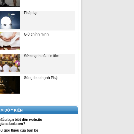
Pháp lạc
Giữ chính mình
Sức mạnh của tín tâm
Sống theo hạnh Phật
M DÒ Ý KIẾN
đâu bạn biết đến website
giaoaluoi.com?
ự giới thiệu của bạn bè