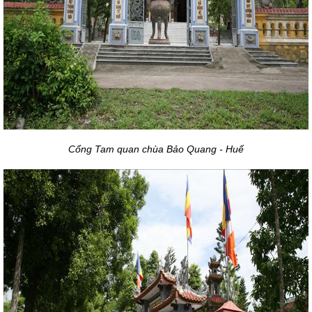
Cổng Tam quan chùa Bảo Quang - Huế