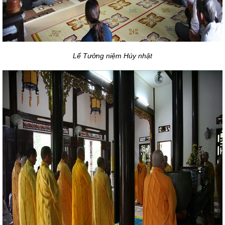
Lể Tưởng niệm Húy nhật