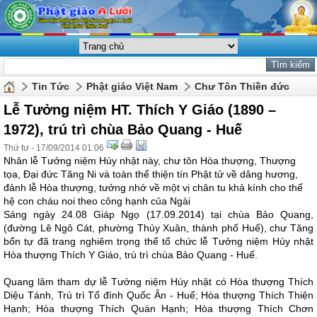
Tin Tức
Phật giáo Việt Nam
Chư Tôn Thiền đức
Lễ Tưởng niệm HT. Thích Y Giáo (1890 –
1972), trú trì chùa Bảo Quang - Huế
Thứ tư - 17/09/2014 01:06
Nhân lễ Tưởng niệm Húy nhật này, chư tôn Hòa thượng, Thượng
tọa, Đại đức Tăng Ni và toàn thể thiện tín Phật tử về dâng hương,
đảnh lễ Hòa thượng, tưởng nhớ về một vị chân tu khả kính cho thế
hệ con cháu noi theo công hạnh của Ngài
Sáng ngày 24.08 Giáp Ngọ (17.09.2014) tại chùa Bảo Quang,
(đường Lê Ngô Cát, phường Thủy Xuân, thành phố Huế), chư Tăng
bổn tự đã trang nghiêm trọng thể tổ chức lễ Tưởng niệm Húy nhật
Hòa thượng Thích Y Giáo, trú trì chùa Bảo Quang - Huế.
Quang lâm tham dự lễ Tưởng niệm Húy nhật có Hòa thượng Thích
Diệu Tánh, Trú trì Tổ đình Quốc Ân - Huế; Hòa thượng Thích Thiện
Hạnh; Hòa thượng Thích Quán Hạnh; Hòa thượng Thích Chơn