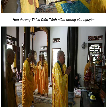
Hòa thượng Thích Diệu Tánh niệm hương cầu nguyện