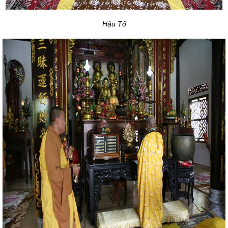
Hậu Tổ