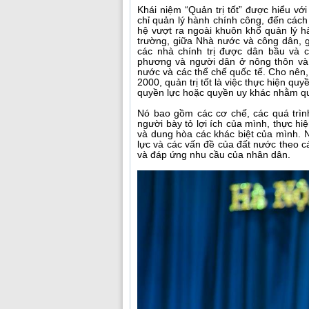
Khái niệm “Quản trị tốt” được hiểu vớ
chỉ quản lý hành chính công, đến các
hệ vượt ra ngoài khuôn khổ quản lý 
trường, giữa Nhà nước và công dân, 
các nhà chính trị được dân bầu và 
phương và người dân ở nông thôn và 
nước và các thể chế quốc tế. Cho nên
2000, quản trị tốt là việc thực hiện quy
quyền lực hoặc quyền uy khác nhằm qu
Nó bao gồm các cơ chế, các quá trì
người bày tỏ lợi ích của mình, thực hi
và dung hòa các khác biệt của mình. N
lực và các vấn đề của đất nước theo c
và đáp ứng nhu cầu của nhân dân.