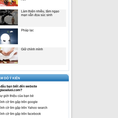
Làm thiện nhiều, tâm ngạo
mạn vẫn đọa súc sinh
Pháp lạc
Giữ chính mình
M DÒ Ý KIẾN
đâu bạn biết đến website
giaoaluoi.com?
ự giới thiệu của bạn bè
ình cờ tìm gặp trên google
ình cờ tìm gặp trên Yahoo search
ình cờ tìm gặp trên facebook