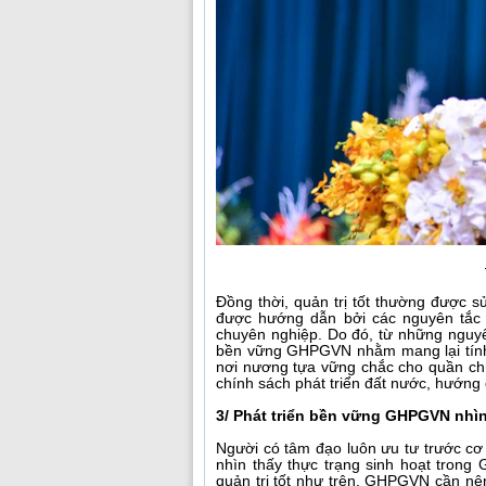
Đồng thời, quản trị tốt thường được s
được hướng dẫn bởi các nguyên tắc m
chuyên nghiệp. Do đó, từ những nguyên
bền vững GHPGVN nhằm mang lại tính d
nơi nương tựa vững chắc cho quần ch
chính sách phát triển đất nước, hướng 
3/ Phát triển bền vững GHPGVN nhìn 
Người có tâm đạo luôn ưu tư trước cơ 
nhìn thấy thực trạng sinh hoạt trong 
quản trị tốt như trên, GHPGVN cần nê