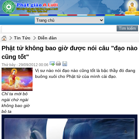
Tin Tức
Diễn đàn
Phật tử không bao giờ được nói câu "đạo nào
cũng tốt"
Thứ bảy - 29/09/2012 00:06
Vị sư nào nói đạo nào cũng tốt là bậc thầy đó đang
buông xuôi cho Phật tử của mình cải đạo.
Chỉ ta mới bỏ
ngài chứ ngài
không bao giờ
bỏ ta