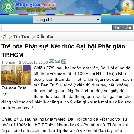
Tin Tức
Diễn đàn
Trẻ hóa Phật sự! Kết thúc Đại hội Phật giáo
TP.HCM
Thứ năm - 27/09/2012 21:06
Chiều 27/9, sau hai ngày làm việc, Đại Hội cũng đã
kết thúc với sự nhất trí 100% khi HT T.Thiện Nhơn
đưa ý kiến thăm dò. Thật ra khi Ngài nói: danh sách
tân Ban Trị Sự, ai có ý kiến thì đưa tay, nếu không
Trẻ hóa Phật
thì xin thông qua. Nghĩa là chưa đầy hai giây để
sự
thăm dò ý kiến thì đã thông qua. Có lẽ ngài làm cho
đúng thủ tục chứ biết là chẳng ai có ý kiến gì khi mà mọi sự đã được
ơn trên an bày!!!
Chiều 27/9, sau hai ngày làm việc, Đại Hội cũng đã kết thúc với sự
nhất trí 100% khi HT T.Thiện Nhơn đưa ý kiến thăm dò. Thật ra khi
Ngài nói: danh sách tân Ban Trị Sự, ai có ý kiến thì đưa tay, nếu