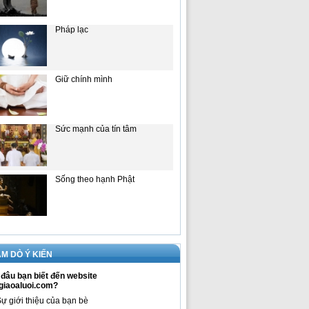
Pháp lạc
Giữ chính mình
Sức mạnh của tín tâm
Sống theo hạnh Phật
M DÒ Ý KIẾN
đâu bạn biết đến website
giaoaluoi.com?
ự giới thiệu của bạn bè