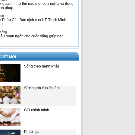
ng sanh như thế nào mới có ý nghĩa và đúng
nh pháp
học
h Pháp Cú - Bản dịch của HT. Thích Minh
âu
 sống
câu danh ngôn cho cuộc sống giúp bạn
 VIẾT MỚI
Sống theo hạnh Phật
Sức mạnh của tín tâm
Giữ chính mình
Pháp lạc