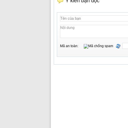
Ý kiến bạn đọc
Mã an toàn: