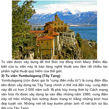
Tu viện được xây dựng để thờ Đức mẹ đồng trinh Mary. Điểm đặc
biệt của tu viện này là bảo tàng nghệ thuật sưu tầm rất nhiều tác
phẩm nghệ thuật quý hiếm của thế giới.
3) Tu viện Yumbulagang (Tây Tạng)
Yumbulagang (còn được gọi là “cung điện mẫu tử”) là cung điện đầu
tiên được xây dựng tại Tây Tạng chính vì thế mà đến nay, cung điện
này đã có hơn 2.000 năm tuổi. Bị phá hủy trong thời kỳ Cách mạng
văn hóa rồi được xây dựng lại vào đầu những năm 1980, cung điện
này sở hữu những bức tường được trang trí bằng những bích họa
đẹp tuyệt vời. Những nét vẽ bay bướm phản ánh rõ nét lịch sử lâu
đời của Tây Tạng.