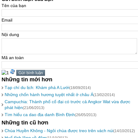
Tên của bạn
Email
Nội dung
Mã an toàn
Những tin mới hơn
Tạp chí du lịch: Khám phá A Lưới
(18/09/2014)
Những chốn hành hương tuyệt nhất ở châu Á
(13/02/2014)
Campuchia: Thành phố cổ đại có trước cả Angkor Wat vừa được
phát hiện
(21/06/2013)
Tìm hiểu ca dao địa danh Bình Định
(26/05/2013)
Những tin cũ hơn
Chùa Huyền Không - Ngôi chùa được treo trên vách núi
(14/10/2012)
Huế tĩnh lặng về đêm