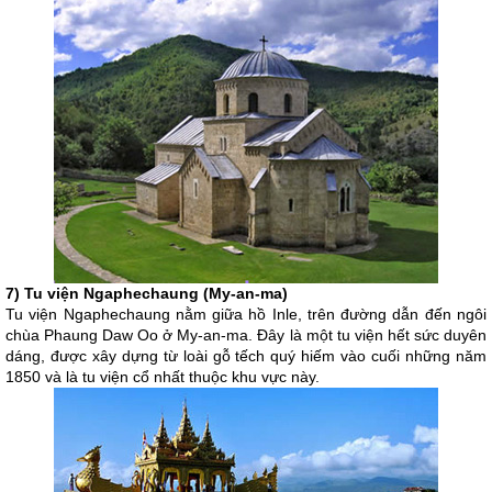
7) Tu viện Ngaphechaung (My-an-ma)
Tu viện Ngaphechaung nằm giữa hồ Inle, trên đường dẫn đến ngôi
chùa Phaung Daw Oo ở My-an-ma. Đây là một tu viện hết sức duyên
dáng, được xây dựng từ loài gỗ tếch quý hiếm vào cuối những năm
1850 và là tu viện cổ nhất thuộc khu vực này.