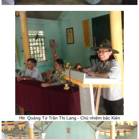
Htr. Quảng Từ Trần Thị Lạng - Chủ nhiệm bậc Kiên