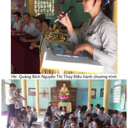
Htr. Quảng Bích Nguyễn Thị Thúy Điều hành chương trình