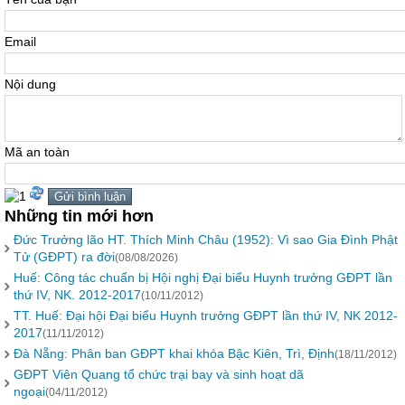
Email
Nội dung
Mã an toàn
Những tin mới hơn
Đức Trưởng lão HT. Thích Minh Châu (1952): Vì sao Gia Đình Phật
Tử (GĐPT) ra đời
(08/08/2026)
Huế: Công tác chuẩn bị Hội nghị Đại biểu Huynh trưởng GĐPT lần
thứ IV, NK. 2012-2017
(10/11/2012)
TT. Huế: Đại hội Đại biểu Huynh trưởng GĐPT lần thứ IV, NK 2012-
2017
(11/11/2012)
Đà Nẵng: Phân ban GĐPT khai khóa Bậc Kiên, Trì, Định
(18/11/2012)
GĐPT Viên Quang tổ chức trại bay và sinh hoạt dã
ngoại
(04/11/2012)