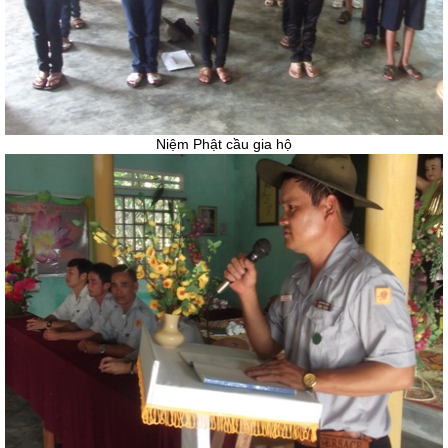
Niệm Phật cầu gia hộ