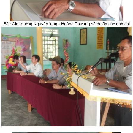
Bác Gia trưởng Nguyên lang - Hoàng Thương sách tấn các anh chị