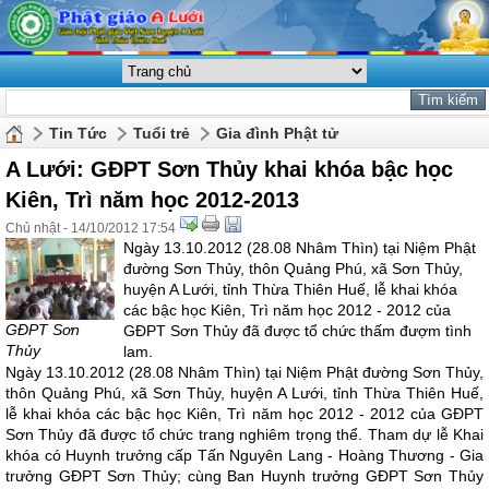
Tin Tức
Tuổi trẻ
Gia đình Phật tử
A Lưới: GĐPT Sơn Thủy khai khóa bậc học
Kiên, Trì năm học 2012-2013
Chủ nhật - 14/10/2012 17:54
Ngày 13.10.2012 (28.08 Nhâm Thìn) tại Niệm Phật
đường Sơn Thủy, thôn Quảng Phú, xã Sơn Thủy,
huyện A Lưới, tỉnh Thừa Thiên Huế, lễ khai khóa
các bậc học Kiên, Trì năm học 2012 - 2012 của
GĐPT Sơn
GĐPT Sơn Thủy đã được tổ chức thấm đượm tình
Thủy
lam.
Ngày 13.10.2012 (28.08 Nhâm Thìn) tại Niệm Phật đường Sơn Thủy,
thôn Quảng Phú, xã Sơn Thủy, huyện A Lưới, tỉnh Thừa Thiên Huế,
lễ khai khóa các bậc học Kiên, Trì năm học 2012 - 2012 của GĐPT
Sơn Thủy đã được tổ chức trang nghiêm trọng thể. Tham dự lễ Khai
khóa có Huynh trưởng cấp Tấn Nguyên Lang - Hoàng Thương - Gia
trưởng GĐPT Sơn Thủy; cùng Ban Huynh trưởng GĐPT Sơn Thủy