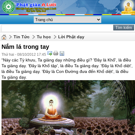
Tin Tức
Tu học
Lời Phật dạy
Nắm lá trong tay
Thứ hai - 08/10/2012 17:45
“Này các Tỳ khưu, Ta giảng dạy những điều gì? 'Ðây là Khổ', là điều
Ta giảng dạy. 'Ðây là Khổ tập', là điều Ta giảng dạy. 'Ðây là Khổ diệt',
là điều Ta giảng dạy. 'Ðây là Con Ðường đưa đến Khổ diệt', là điều
Ta giảng dạy.