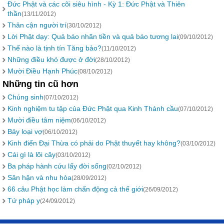
Đức Phật và các cõi siêu hình - Kỳ 1: Đức Phật và Thiên
thần
(13/11/2012)
Thân cận người trí
(30/10/2012)
Lời Phật dạy: Quả báo nhãn tiền và quả báo tương lai
(09/10/2012)
Thế nào là tịnh tín Tăng bảo?
(11/10/2012)
Những điều khó được ở đời
(28/10/2012)
Mười Điều Hạnh Phúc
(08/10/2012)
Những tin cũ hơn
Chúng sinh
(07/10/2012)
Kinh nghiệm tu tập của Đức Phật qua Kinh Thánh cầu
(07/10/2012)
Mười điều tâm niệm
(06/10/2012)
Bảy loại vợ
(06/10/2012)
Kinh điển Đại Thừa có phải do Phật thuyết hay không?
(03/10/2012)
Cái gì là lõi cây
(03/10/2012)
Ba pháp hành cứu lấy đời sống
(02/10/2012)
Sân hận và nhu hòa
(28/09/2012)
66 câu Phật học làm chấn động cả thế giới
(26/09/2012)
Tứ pháp y
(24/09/2012)