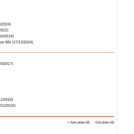
3/2024)
2022)
10/2019)
hực tiễn
(27/12/2024)
03/2017)
12/2016)
/12/2016)
+ Xem phản hồi
- Gửi phản hồi