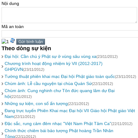
Nội dung
Mã an toàn
Theo dòng sự kiện
Đại hội: Cần chú ý Phật sự ở vùng sâu vùng xa
(23/11/2012)
Chương trình hoạt động nhiệm kỳ VII (2012-2017)
GHPGVN
(23/11/2012)
Tường thuật phiên khai mạc Đại hội Phật giáo toàn quốc
(23/11/2012)
Chùm ảnh: Lễ cầu nguyện tại chùa Quán Sứ
(22/11/2012)
Chùm ảnh: Cung nghinh chư Tôn đức quang lâm dự Đại
hội
(22/11/2012)
Những sự kiện, con số ấn tượng
(22/11/2012)
Đang trực tuyến Phiên Khai mạc Đại hội VII Giáo hội Phật giáo Việt
Nam
(22/11/2012)
Đặc sắc, rung cảm đêm nhạc "Việt Nam Phật Tâm Ca"
(22/11/2012)
Chính thức chiêm bái bảo tượng Phật hoàng Trần Nhân
Tông
(22/11/2012)