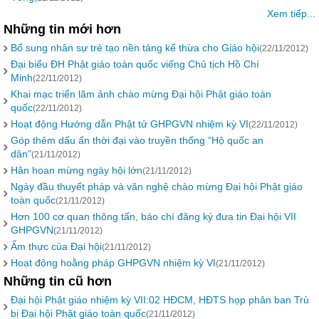
Xem tiếp...
Những tin mới hơn
Bổ sung nhân sự trẻ tạo nền tảng kế thừa cho Giáo hội
(22/11/2012)
Đại biểu ĐH Phật giáo toàn quốc viếng Chủ tịch Hồ Chí
Minh
(22/11/2012)
Khai mạc triển lãm ảnh chào mừng Đại hội Phật giáo toàn
quốc
(22/11/2012)
Hoạt động Hướng dẫn Phật tử GHPGVN nhiệm kỳ VI
(22/11/2012)
Góp thêm dấu ấn thời đại vào truyền thống “Hộ quốc an
dân”
(21/11/2012)
Hân hoan mừng ngày hội lớn
(21/11/2012)
Ngày đầu thuyết pháp và văn nghệ chào mừng Đại hội Phật giáo
toàn quốc
(21/11/2012)
Hơn 100 cơ quan thông tấn, báo chí đăng ký đưa tin Đại hội VII
GHPGVN
(21/11/2012)
Ẩm thực của Đại hội
(21/11/2012)
Hoạt động hoằng pháp GHPGVN nhiệm kỳ VI
(21/11/2012)
Những tin cũ hơn
Đại hội Phật giáo nhiệm kỳ VII:02 HĐCM, HĐTS họp phân ban Trù
bị Đại hội Phật giáo toàn quốc
(21/11/2012)