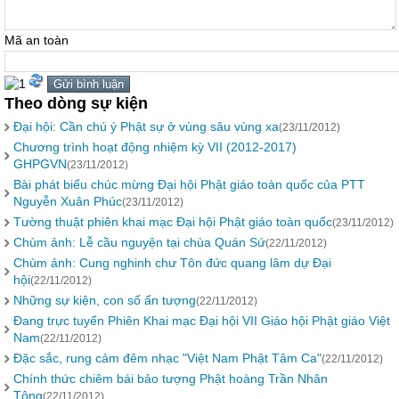
Mã an toàn
Theo dòng sự kiện
Đại hội: Cần chú ý Phật sự ở vùng sâu vùng xa
(23/11/2012)
Chương trình hoạt động nhiệm kỳ VII (2012-2017)
GHPGVN
(23/11/2012)
Bài phát biểu chúc mừng Đại hội Phật giáo toàn quốc của PTT
Nguyễn Xuân Phúc
(23/11/2012)
Tường thuật phiên khai mạc Đại hội Phật giáo toàn quốc
(23/11/2012)
Chùm ảnh: Lễ cầu nguyện tại chùa Quán Sứ
(22/11/2012)
Chùm ảnh: Cung nghinh chư Tôn đức quang lâm dự Đại
hội
(22/11/2012)
Những sự kiện, con số ấn tượng
(22/11/2012)
Đang trực tuyến Phiên Khai mạc Đại hội VII Giáo hội Phật giáo Việt
Nam
(22/11/2012)
Đặc sắc, rung cảm đêm nhạc "Việt Nam Phật Tâm Ca"
(22/11/2012)
Chính thức chiêm bái bảo tượng Phật hoàng Trần Nhân
Tông
(22/11/2012)