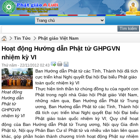
Tin Tức
Phật giáo Việt Nam
Hoạt động Hướng dẫn Phật tử GHPGVN
nhiệm kỳ VI
Thứ năm - 22/11/2012 02:43
Ban Hướng dẫn Phật tử các Tỉnh, Thành hội đã tích
cực triển khai Nghị quyết Đại hội Đại biểu Phật giáo
toàn quốc nhiệm kỳ VI
Thực hiện tinh thần tứ chúng đồng tu của người con
Hoạt động
Phật trong ngôi nhà Giáo hội Phật giáo Việt Nam,
Hướng dẫn
những năm qua, Ban Hướng dẫn Phật tử Trung
Phật tử
ương, Ban Hướng dẫn Phật tử các Tỉnh, Thành hội
GHPGVN
đã tích cực triển khai Nghị quyết Đại hội Đại biểu
nhiệm kỳ VI
Phật giáo toàn quốc nhiệm kỳ VI; Quy chế hoạt
động của Ban Hướng dẫn Phật tử Trung ương, Nội quy Gia đình
Phật tử, Nội quy Phân Ban Cư sĩ Phật tử và nhiều văn bản liên quan
khác, góp phần hoàn thành chương trình hoạt động Phật sự nhiệm