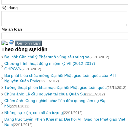
Nội dung
Mã an toàn
Theo dòng sự kiện
Đại hội: Cần chú ý Phật sự ở vùng sâu vùng xa
(23/11/2012)
Chương trình hoạt động nhiệm kỳ VII (2012-2017)
GHPGVN
(23/11/2012)
Bài phát biểu chúc mừng Đại hội Phật giáo toàn quốc của PTT
Nguyễn Xuân Phúc
(23/11/2012)
Tường thuật phiên khai mạc Đại hội Phật giáo toàn quốc
(23/11/2012)
Chùm ảnh: Lễ cầu nguyện tại chùa Quán Sứ
(22/11/2012)
Chùm ảnh: Cung nghinh chư Tôn đức quang lâm dự Đại
hội
(22/11/2012)
Những sự kiện, con số ấn tượng
(22/11/2012)
Đang trực tuyến Phiên Khai mạc Đại hội VII Giáo hội Phật giáo Việt
Nam
(22/11/2012)