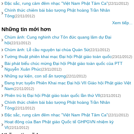
Đặc sắc, rung cảm đêm nhạc "Việt Nam Phật Tâm Ca"
(22/11/2012)
Chính thức chiêm bái bảo tượng Phật hoàng Trần Nhân
Tông
(22/11/2012)
Xem tiếp...
Những tin mới hơn
Chùm ảnh: Cung nghinh chư Tôn đức quang lâm dự Đại
hội
(22/11/2012)
Chùm ảnh: Lễ cầu nguyện tại chùa Quán Sứ
(22/11/2012)
Tường thuật phiên khai mạc Đại hội Phật giáo toàn quốc
(23/11/2012)
Bài phát biểu chúc mừng Đại hội Phật giáo toàn quốc của PTT
Nguyễn Xuân Phúc
(23/11/2012)
Những sự kiện, con số ấn tượng
(22/11/2012)
Đang trực tuyến Phiên Khai mạc Đại hội VII Giáo hội Phật giáo Việt
Nam
(22/11/2012)
Phiên trù bị Đại hội Phật giáo toàn quốc lần thứ VII
(22/11/2012)
Chính thức chiêm bái bảo tượng Phật hoàng Trần Nhân
Tông
(22/11/2012)
Đặc sắc, rung cảm đêm nhạc "Việt Nam Phật Tâm Ca"
(22/11/2012)
Hoạt động của Ban Phật giáo Quốc tế GHPGVN nhiệm kỳ
VI
(22/11/2012)