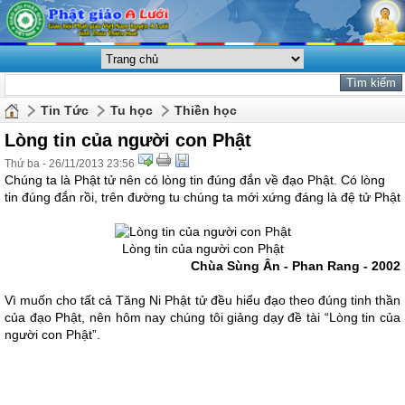
Tin Tức
Tu học
Thiền học
Lòng tin của người con Phật
Thứ ba - 26/11/2013 23:56
Chúng ta là Phật tử nên có lòng tin đúng đắn về đạo Phật. Có lòng
tin đúng đắn rồi, trên đường tu chúng ta mới xứng đáng là đệ tử Phật
Lòng tin của người con Phật
Chùa Sùng Ân - Phan Rang - 2002
Vì muốn cho tất cả Tăng Ni Phật tử đều hiểu đạo theo đúng tinh thần
của đạo Phật, nên hôm nay chúng tôi giảng dạy đề tài “Lòng tin của
người con Phật”.